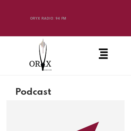
ORYX RADIO: 94 FM
Podcast