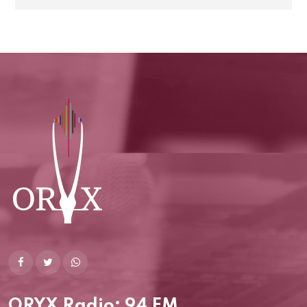
ORYX Radio: 94 FM