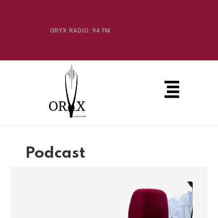
ORYX RADIO: 94 FM
Podcast