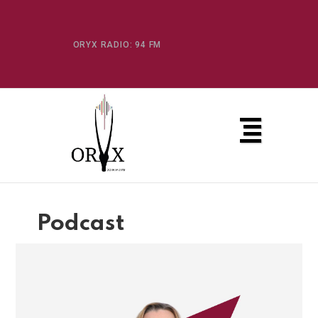
ORYX RADIO: 94 FM
Podcast