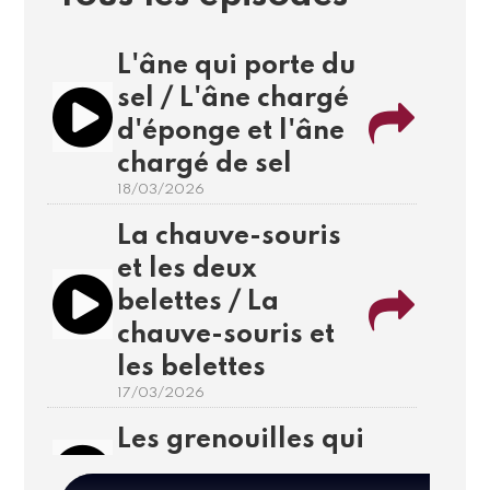
L'âne qui porte du
sel / L'âne chargé
d'éponge et l'âne
chargé de sel
18/03/2026
La chauve-souris
et les deux
belettes / La
chauve-souris et
les belettes
17/03/2026
Les grenouilles qui
demandaient un