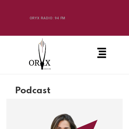
ORYX RADIO: 94 FM
Podcast