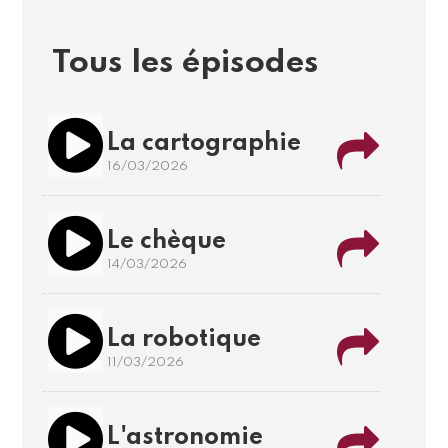
Tous les épisodes
La cartographie
16/03/2026
Le chèque
14/03/2026
La robotique
11/03/2026
L'astronomie