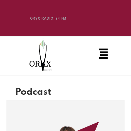
ORYX RADIO: 94 FM
Podcast