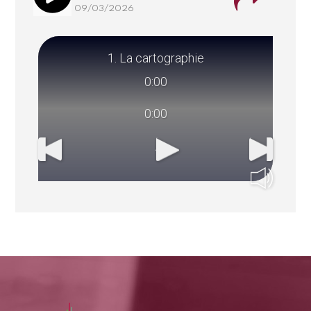
09/03/2026
1. La cartographie
L'optique
07/03/2026
0:00
0:00
Les algorithmes
04/03/2026
L'algèbre
02/03/2026
L'astrolabe
25/02/2026