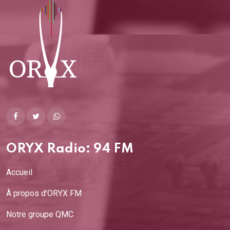
Bimaristans
23/02/2026
ORYX Radio: 94 FM
Accueil
À propos d’ORYX FM
Notre groupe QMC